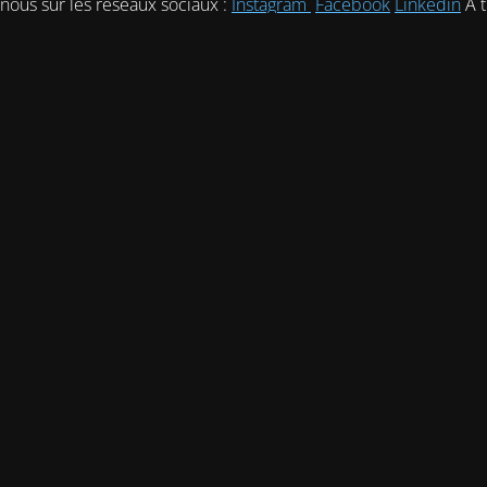
nous sur les réseaux sociaux :
Instagram
Facebook
Linkedin
A t