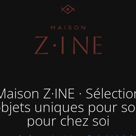
Maison Z·INE · Sélectio
objets uniques pour soi
pour chez soi