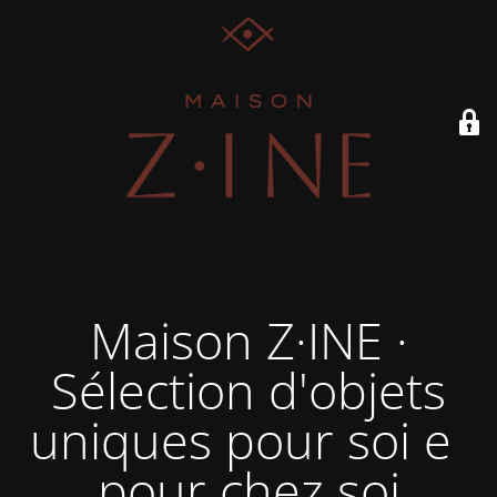
Maison Z·INE ·
Sélection d'objets
uniques pour soi et
pour chez soi